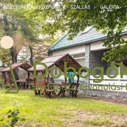
AZ ELVONULÁSI KÖZPONT
SZÁLLÁS
GALÉRIA